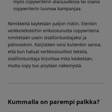
myös copywriterin alaisuudessa tai osana
copywriterin luomaa kampanjaa.
Nimikkeitä käytetään paljon ristiin. Etenkin
verkkoteksteihin erikoistunutta copywriteria
nimitetään usein sisällöntuottajaksi ja
päinvastoin. Kärjistäen voisi kuitenkin sanoa,
että kun haluat verkkosivuillesi tekstiä,
sisällöntuottaja kirjoittaa mitä käsketään,
mutta copy tuo pöytään näkemystä.
Kummalla on parempi palkka?