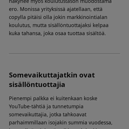
näkynee myös koulutustason muodostama
ero. Monissa yrityksissä ajatellaan, että
copylla pitäisi olla jokin markkinointialan
koulutus, mutta sisällöntuottajaksi kelpaa
kuka tahansa, joka osaa tuottaa sisältöä.
Somevaikuttajatkin ovat
sisällöntuottajia
Pienempi palkka ei kuitenkaan koske
YouTube-tähtiä ja tunnetumpia
somevaikuttajia, jotka tahkoavat
parhaimmillaan isojakin summia vuodessa,