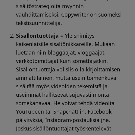
sisältöstrategioita myynnin
vauhdittamiseksi. Copywriter on suomeksi
tekstisuunnittelija.
Sisällöntuottaja
= Yleisnimitys
kaikenlaisille sisältönikkareille. Mukaan
luetaan niin bloggaajat, vloggaajat,
verkkotoimittajat kuin somettajatkin.
Sisällöntuottaja voi siis olla kirjoittamisen
ammattilainen, mutta usein toimenkuva
sisältää myös videoiden tekemistä ja
useimmat hallitsevat sujuvasti monta
somekanavaa. He voivat tehdä videoita
YouTubeen tai Snapchattiin, Facebook-
päivityksiä, Instagram-postauksia jne.
Joskus sisällöntuottajat työskentelevät