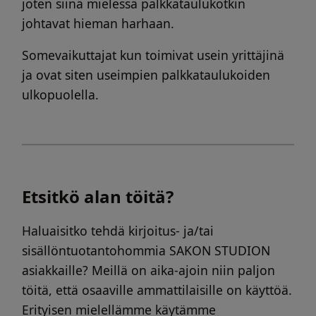
joten siinä mielessä palkkataulukotkin
johtavat hieman harhaan.
Somevaikuttajat kun toimivat usein yrittäjinä
ja ovat siten useimpien palkkataulukoiden
ulkopuolella.
Etsitkö alan töitä?
Haluaisitko tehdä kirjoitus- ja/tai
sisällöntuotantohommia SAKON STUDION
asiakkaille? Meillä on aika-ajoin niin paljon
töitä, että osaaville ammattilaisille on käyttöä.
Erityisen mielellämme käytämme