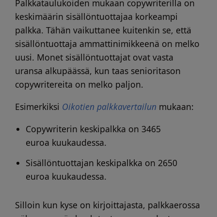
Palkkataulukoiden mukaan copywriterilla on
keskimäärin sisällöntuottajaa korkeampi
palkka. Tähän vaikuttanee kuitenkin se, että
sisällöntuottaja ammattinimikkeenä on melko
uusi. Monet sisällöntuottajat ovat vasta
uransa alkupäässä, kun taas senioritason
copywritereita on melko paljon.
Esimerkiksi
Oikotien palkkavertailun
mukaan:
Copywriterin keskipalkka on 3465
euroa kuukaudessa.
Sisällöntuottajan keskipalkka on 2650
euroa kuukaudessa.
Silloin kun kyse on kirjoittajasta, palkkaerossa