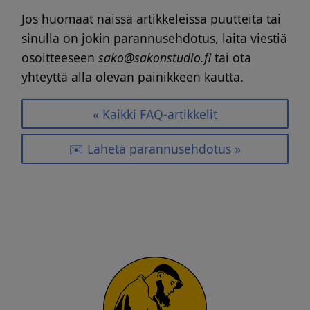
Jos huomaat näissä artikkeleissa puutteita tai
sinulla on jokin parannusehdotus, laita viestiä
osoitteeseen
sako@sakonstudio.fi
tai ota
yhteyttä alla olevan painikkeen kautta.
« Kaikki FAQ-artikkelit
✉️ Lähetä parannusehdotus »