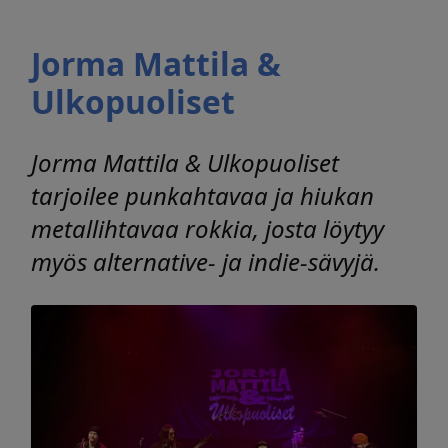
Jorma Mattila &
Ulkopuoliset
Jorma Mattila & Ulkopuoliset
tarjoilee punkahtavaa ja hiukan
metallihtavaa rokkia, josta löytyy
myös alternative- ja indie-sävyjä.