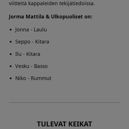
viitteitä kappaleiden tekijätiedoissa.
Jorma Mattila & Ulkopuoliset on:
Jonna - Laulu
Seppo - Kitara
Ilu - Kitara
Vesku - Basso
Niko - Rummut
TULEVAT KEIKAT