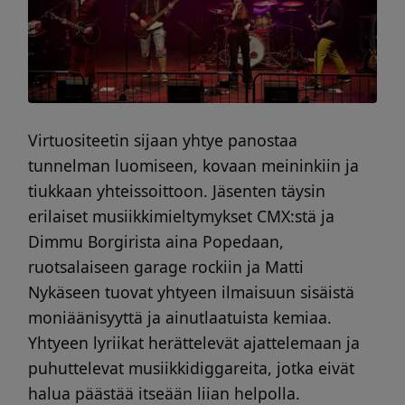
Virtuositeetin sijaan yhtye panostaa
tunnelman luomiseen, kovaan meininkiin ja
tiukkaan yhteissoittoon. Jäsenten täysin
erilaiset musiikkimieltymykset CMX:stä ja
Dimmu Borgirista aina Popedaan,
ruotsalaiseen garage rockiin ja Matti
Nykäseen tuovat yhtyeen ilmaisuun sisäistä
moniäänisyyttä ja ainutlaatuista kemiaa.
Yhtyeen lyriikat herättelevät ajattelemaan ja
puhuttelevat musiikkidiggareita, jotka eivät
halua päästää itseään liian helpolla.