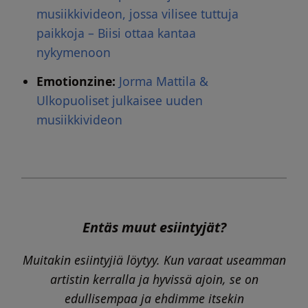
musiikkivideon, jossa vilisee tuttuja
paikkoja – Biisi ottaa kantaa
nykymenoon
Emotionzine:
Jorma Mattila &
Ulkopuoliset julkaisee uuden
musiikkivideon
Entäs muut esiintyjät?
Muitakin esiintyjiä löytyy. Kun varaat useamman
artistin kerralla ja hyvissä ajoin, se on
edullisempaa ja ehdimme itsekin