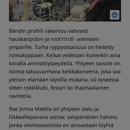
Bändin profiili rakentuu vahvasti
hauskanpidon ja rock'n'roll -asenteen
ympärille. Turha ryppyotsaisuus on heitetty
romukoppaan. Keikat vedetään kuitenkin aina
kovalla ammattiylpeydellä. Yhtyeen tavoite on
toimia takuuvarmana keikkakoneena, joka saa
yleisön elämään täysillä mukana, oli kyseessä
sitten rokkiklubi, festari tai thaimaalainen
ravintola.
Itse Jorma Mattila on yhtyeen sielu ja
liikkeellepaneva voima; salaperäinen hahmo,
jonka olemassaolosta on ainoastaan löyhiä