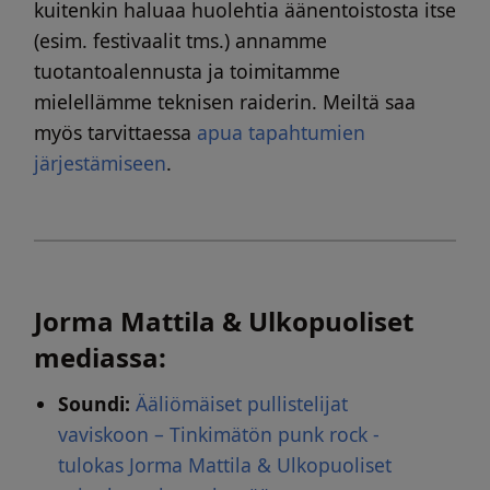
kuitenkin haluaa huolehtia äänentoistosta itse
(esim. festivaalit tms.) annamme
tuotantoalennusta ja toimitamme
mielellämme teknisen raiderin. Meiltä saa
myös tarvittaessa
apua tapahtumien
järjestämiseen
.
Jorma Mattila & Ulkopuoliset
mediassa:
Soundi:
Ääliömäiset pullistelijat
vaviskoon – Tinkimätön punk rock -
tulokas Jorma Mattila & Ulkopuoliset