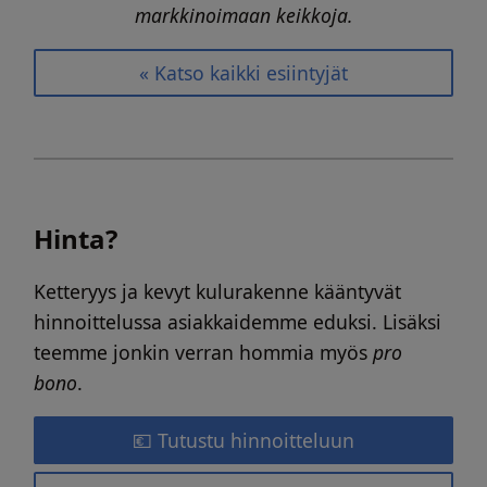
markkinoimaan keikkoja.
« Katso kaikki esiintyjät
Hinta?
Ketteryys ja kevyt kulurakenne kääntyvät
hinnoittelussa asiakkaidemme eduksi. Lisäksi
teemme jonkin verran hommia myös
pro
bono
.
💶 Tutustu hinnoitteluun