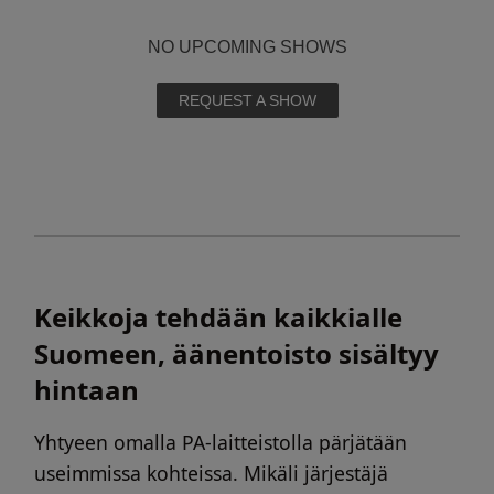
NO UPCOMING SHOWS
REQUEST A SHOW
Keikkoja tehdään kaikkialle
Suomeen, äänentoisto sisältyy
hintaan
Yhtyeen omalla PA-laitteistolla pärjätään
useimmissa kohteissa. Mikäli järjestäjä