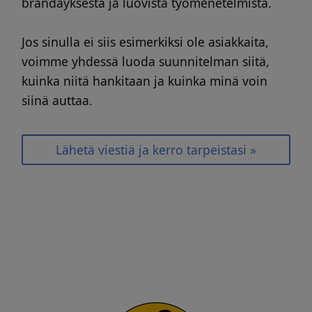
brändäyksestä ja luovista työmenetelmistä.
Jos sinulla ei siis esimerkiksi ole asiakkaita,
voimme yhdessä luoda suunnitelman siitä,
kuinka niitä hankitaan ja kuinka minä voin
siinä auttaa.
Lähetä viestiä ja kerro tarpeistasi »